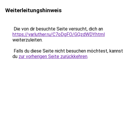
Weiterleitungshinweis
Die von dir besuchte Seite versucht, dich an
https://yarluther.ru/C7oDgFO/GQzdWDY.html
weiterzuleiten.
Falls du diese Seite nicht besuchen möchtest, kannst
du
zur vorherigen Seite zurückkehren
.