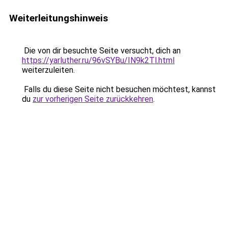
Weiterleitungshinweis
Die von dir besuchte Seite versucht, dich an
https://yarluther.ru/96vSYBu/IN9k2Tl.html
weiterzuleiten.
Falls du diese Seite nicht besuchen möchtest, kannst
du
zur vorherigen Seite zurückkehren
.