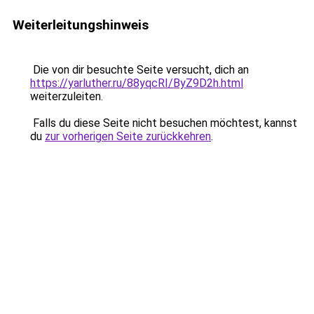
Weiterleitungshinweis
Die von dir besuchte Seite versucht, dich an
https://yarluther.ru/88yqcRI/ByZ9D2h.html
weiterzuleiten.
Falls du diese Seite nicht besuchen möchtest, kannst
du
zur vorherigen Seite zurückkehren
.