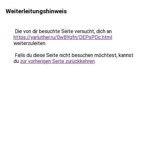
Weiterleitungshinweis
Die von dir besuchte Seite versucht, dich an
https://yarluther.ru/0wBYgfn/DEPsPDc.html
weiterzuleiten.
Falls du diese Seite nicht besuchen möchtest, kannst
du
zur vorherigen Seite zurückkehren
.