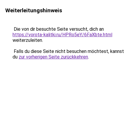
Weiterleitungshinweis
Die von dir besuchte Seite versucht, dich an
https://vorota-kalitki.ru/HPRo5eY/6FaXbte.html
weiterzuleiten.
Falls du diese Seite nicht besuchen möchtest, kannst
du
zur vorherigen Seite zurückkehren
.