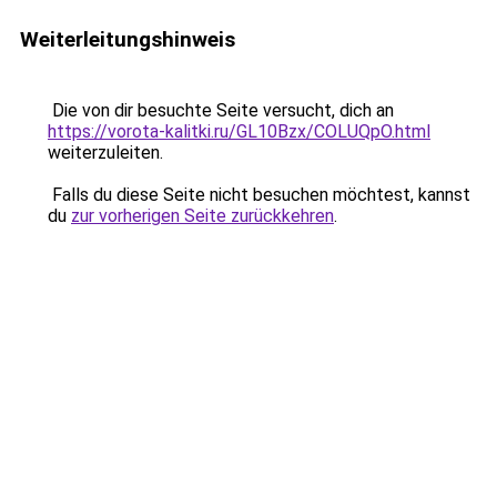
Weiterleitungshinweis
Die von dir besuchte Seite versucht, dich an
https://vorota-kalitki.ru/GL10Bzx/COLUQpO.html
weiterzuleiten.
Falls du diese Seite nicht besuchen möchtest, kannst
du
zur vorherigen Seite zurückkehren
.