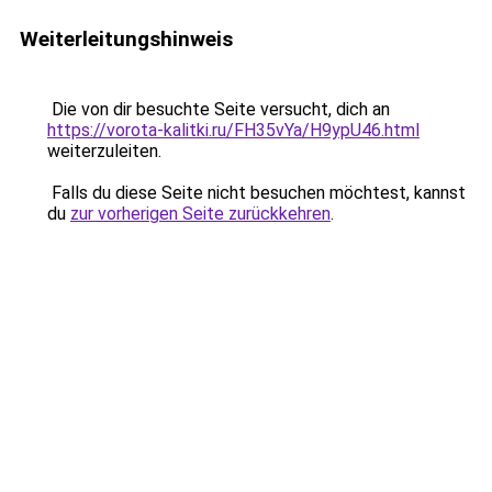
Weiterleitungshinweis
Die von dir besuchte Seite versucht, dich an
https://vorota-kalitki.ru/FH35vYa/H9ypU46.html
weiterzuleiten.
Falls du diese Seite nicht besuchen möchtest, kannst
du
zur vorherigen Seite zurückkehren
.