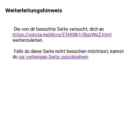
Weiterleitungshinweis
Die von dir besuchte Seite versucht, dich an
https://vorota-kalitki.ru/E1kKNh1/BuizWpZ.html
weiterzuleiten.
Falls du diese Seite nicht besuchen möchtest, kannst
du
zur vorherigen Seite zurückkehren
.