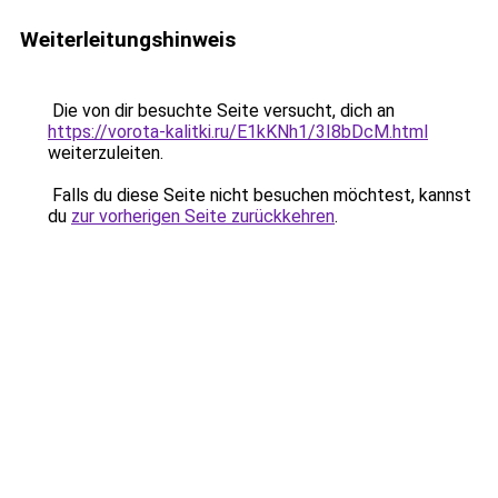
Weiterleitungshinweis
Die von dir besuchte Seite versucht, dich an
https://vorota-kalitki.ru/E1kKNh1/3I8bDcM.html
weiterzuleiten.
Falls du diese Seite nicht besuchen möchtest, kannst
du
zur vorherigen Seite zurückkehren
.