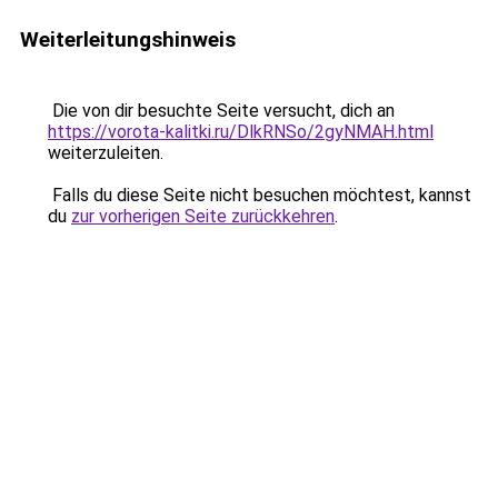
Weiterleitungshinweis
Die von dir besuchte Seite versucht, dich an
https://vorota-kalitki.ru/DlkRNSo/2gyNMAH.html
weiterzuleiten.
Falls du diese Seite nicht besuchen möchtest, kannst
du
zur vorherigen Seite zurückkehren
.