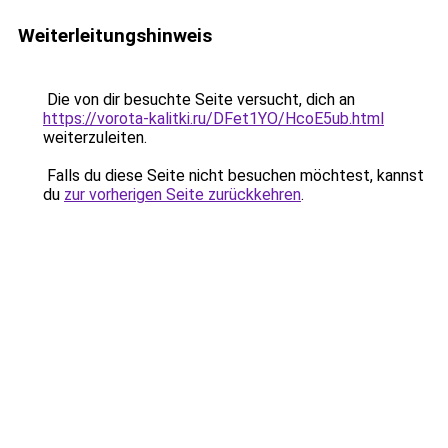
Weiterleitungshinweis
Die von dir besuchte Seite versucht, dich an
https://vorota-kalitki.ru/DFet1YO/HcoE5ub.html
weiterzuleiten.
Falls du diese Seite nicht besuchen möchtest, kannst
du
zur vorherigen Seite zurückkehren
.