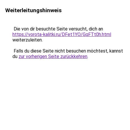
Weiterleitungshinweis
Die von dir besuchte Seite versucht, dich an
https://vorota-kalitki.ru/DFet1YO/GqFTt0h.html
weiterzuleiten.
Falls du diese Seite nicht besuchen möchtest, kannst
du
zur vorherigen Seite zurückkehren
.