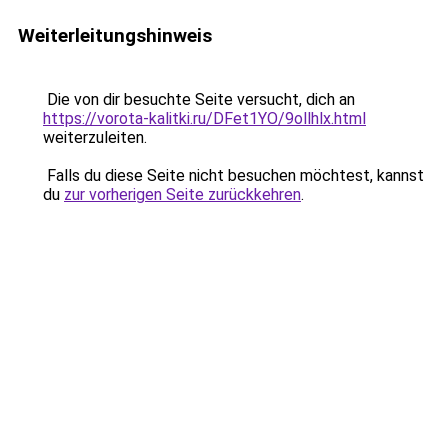
Weiterleitungshinweis
Die von dir besuchte Seite versucht, dich an
https://vorota-kalitki.ru/DFet1YO/9ollhlx.html
weiterzuleiten.
Falls du diese Seite nicht besuchen möchtest, kannst
du
zur vorherigen Seite zurückkehren
.