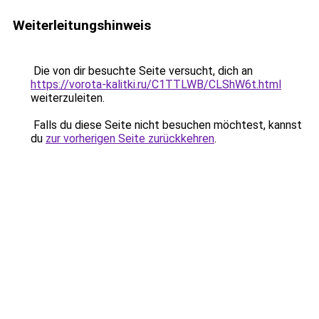
Weiterleitungshinweis
Die von dir besuchte Seite versucht, dich an
https://vorota-kalitki.ru/C1TTLWB/CLShW6t.html
weiterzuleiten.
Falls du diese Seite nicht besuchen möchtest, kannst
du
zur vorherigen Seite zurückkehren
.