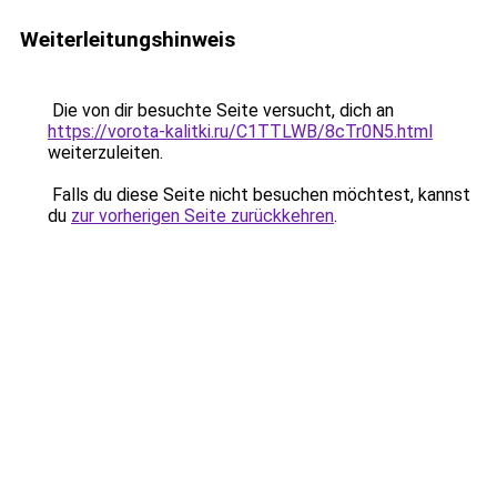
Weiterleitungshinweis
Die von dir besuchte Seite versucht, dich an
https://vorota-kalitki.ru/C1TTLWB/8cTr0N5.html
weiterzuleiten.
Falls du diese Seite nicht besuchen möchtest, kannst
du
zur vorherigen Seite zurückkehren
.