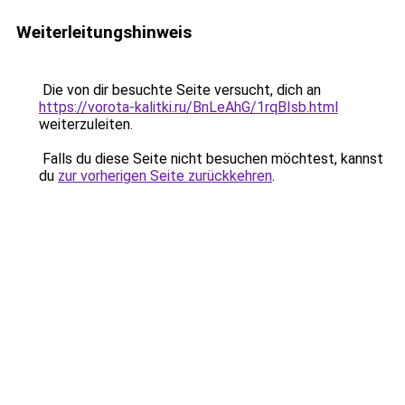
Weiterleitungshinweis
Die von dir besuchte Seite versucht, dich an
https://vorota-kalitki.ru/BnLeAhG/1rqBIsb.html
weiterzuleiten.
Falls du diese Seite nicht besuchen möchtest, kannst
du
zur vorherigen Seite zurückkehren
.