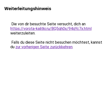
Weiterleitungshinweis
Die von dir besuchte Seite versucht, dich an
https://vorota-kalitki.ru/BQ5qh0x/94qYc7x.html
weiterzuleiten.
Falls du diese Seite nicht besuchen möchtest, kannst
du
zur vorherigen Seite zurückkehren
.