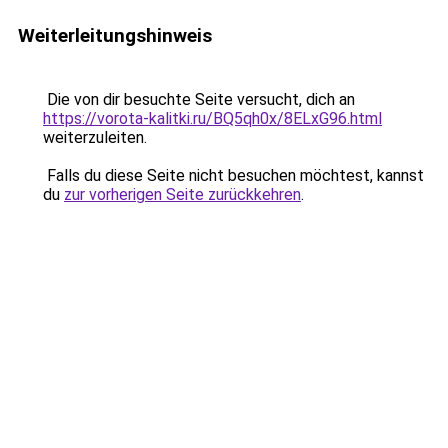
Weiterleitungshinweis
Die von dir besuchte Seite versucht, dich an
https://vorota-kalitki.ru/BQ5qh0x/8ELxG96.html
weiterzuleiten.
Falls du diese Seite nicht besuchen möchtest, kannst
du
zur vorherigen Seite zurückkehren
.