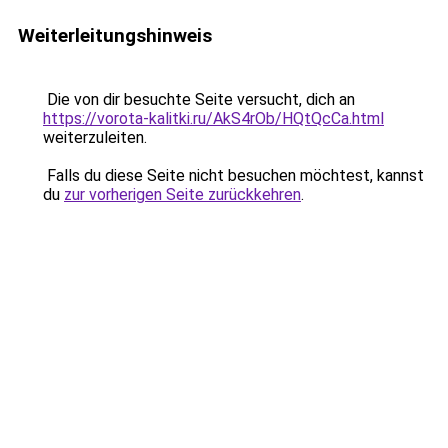
Weiterleitungshinweis
Die von dir besuchte Seite versucht, dich an
https://vorota-kalitki.ru/AkS4rOb/HQtQcCa.html
weiterzuleiten.
Falls du diese Seite nicht besuchen möchtest, kannst
du
zur vorherigen Seite zurückkehren
.