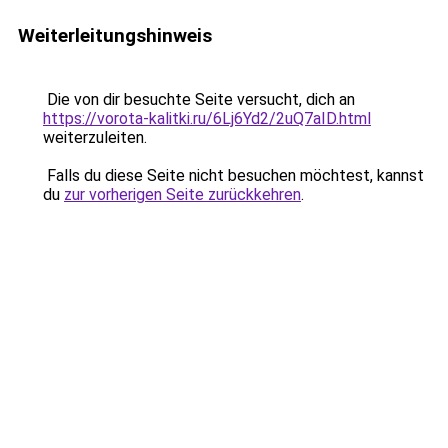
Weiterleitungshinweis
Die von dir besuchte Seite versucht, dich an
https://vorota-kalitki.ru/6Lj6Yd2/2uQ7aID.html
weiterzuleiten.
Falls du diese Seite nicht besuchen möchtest, kannst
du
zur vorherigen Seite zurückkehren
.