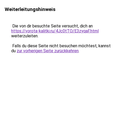
Weiterleitungshinweis
Die von dir besuchte Seite versucht, dich an
https://vorota-kalitki.ru/4Jc0tTO/E3zyqaF.html
weiterzuleiten.
Falls du diese Seite nicht besuchen möchtest, kannst
du
zur vorherigen Seite zurückkehren
.