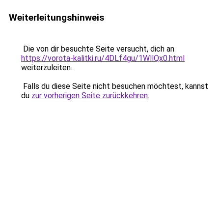
Weiterleitungshinweis
Die von dir besuchte Seite versucht, dich an
https://vorota-kalitki.ru/4DLf4gu/1WllQx0.html
weiterzuleiten.
Falls du diese Seite nicht besuchen möchtest, kannst
du
zur vorherigen Seite zurückkehren
.