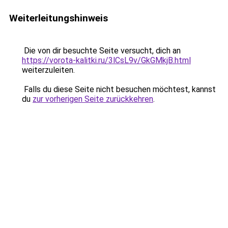
Weiterleitungshinweis
Die von dir besuchte Seite versucht, dich an
https://vorota-kalitki.ru/3lCsL9v/GkGMkjB.html
weiterzuleiten.
Falls du diese Seite nicht besuchen möchtest, kannst
du
zur vorherigen Seite zurückkehren
.