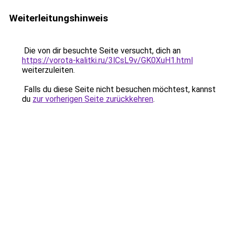
Weiterleitungshinweis
Die von dir besuchte Seite versucht, dich an
https://vorota-kalitki.ru/3lCsL9v/GK0XuH1.html
weiterzuleiten.
Falls du diese Seite nicht besuchen möchtest, kannst
du
zur vorherigen Seite zurückkehren
.