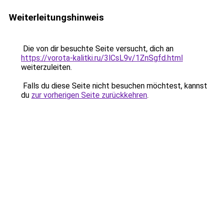
Weiterleitungshinweis
Die von dir besuchte Seite versucht, dich an
https://vorota-kalitki.ru/3lCsL9v/1ZnSgfd.html
weiterzuleiten.
Falls du diese Seite nicht besuchen möchtest, kannst
du
zur vorherigen Seite zurückkehren
.