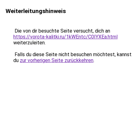
Weiterleitungshinweis
Die von dir besuchte Seite versucht, dich an
https://vorota-kalitki.ru/1kWEntc/C0IYXEa.html
weiterzuleiten.
Falls du diese Seite nicht besuchen möchtest, kannst
du
zur vorherigen Seite zurückkehren
.