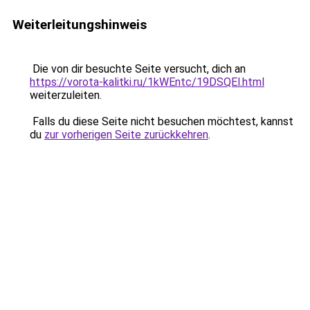
Weiterleitungshinweis
Die von dir besuchte Seite versucht, dich an
https://vorota-kalitki.ru/1kWEntc/19DSQEl.html
weiterzuleiten.
Falls du diese Seite nicht besuchen möchtest, kannst
du
zur vorherigen Seite zurückkehren
.