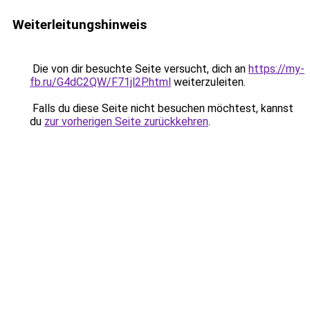
Weiterleitungshinweis
Die von dir besuchte Seite versucht, dich an
https://my-
fb.ru/G4dC2QW/F71jl2P.html
weiterzuleiten.
Falls du diese Seite nicht besuchen möchtest, kannst
du
zur vorherigen Seite zurückkehren
.