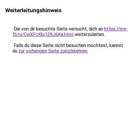
Weiterleitungshinweis
Die von dir besuchte Seite versucht, dich an
https://my-
fb.ru/CwXFcKb/I2KJ6Ka.html
weiterzuleiten.
Falls du diese Seite nicht besuchen möchtest, kannst
du
zur vorherigen Seite zurückkehren
.