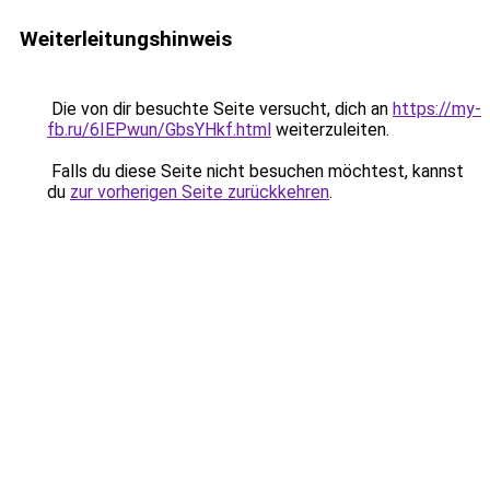
Weiterleitungshinweis
Die von dir besuchte Seite versucht, dich an
https://my-
fb.ru/6IEPwun/GbsYHkf.html
weiterzuleiten.
Falls du diese Seite nicht besuchen möchtest, kannst
du
zur vorherigen Seite zurückkehren
.