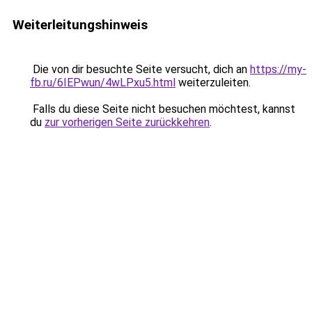
Weiterleitungshinweis
Die von dir besuchte Seite versucht, dich an
https://my-
fb.ru/6IEPwun/4wLPxu5.html
weiterzuleiten.
Falls du diese Seite nicht besuchen möchtest, kannst
du
zur vorherigen Seite zurückkehren
.