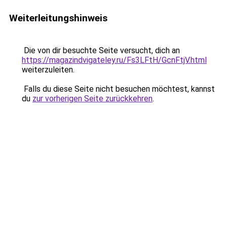
Weiterleitungshinweis
Die von dir besuchte Seite versucht, dich an
https://magazindvigateley.ru/Fs3LFtH/GcnFtjV.html
weiterzuleiten.
Falls du diese Seite nicht besuchen möchtest, kannst
du
zur vorherigen Seite zurückkehren
.