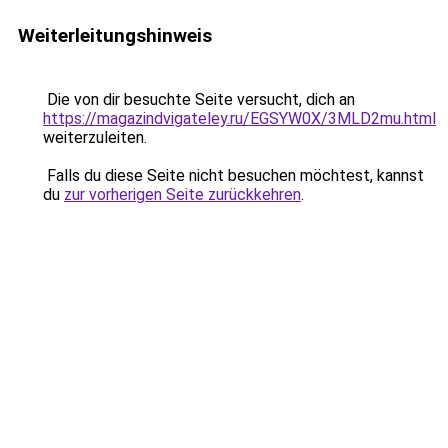
Weiterleitungshinweis
Die von dir besuchte Seite versucht, dich an
https://magazindvigateley.ru/EGSYW0X/3MLD2mu.html
weiterzuleiten.
Falls du diese Seite nicht besuchen möchtest, kannst
du
zur vorherigen Seite zurückkehren
.