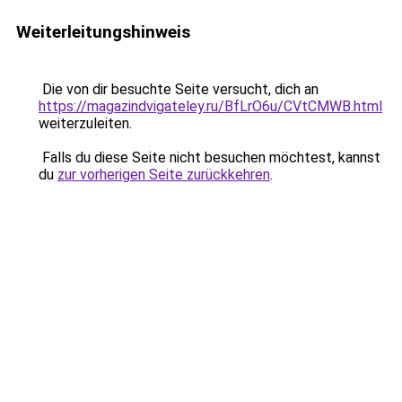
Weiterleitungshinweis
Die von dir besuchte Seite versucht, dich an
https://magazindvigateley.ru/BfLrO6u/CVtCMWB.html
weiterzuleiten.
Falls du diese Seite nicht besuchen möchtest, kannst
du
zur vorherigen Seite zurückkehren
.