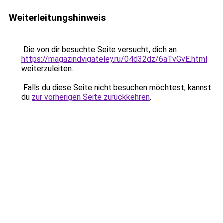
Weiterleitungshinweis
Die von dir besuchte Seite versucht, dich an
https://magazindvigateley.ru/04d32dz/6aTvGvE.html
weiterzuleiten.
Falls du diese Seite nicht besuchen möchtest, kannst
du
zur vorherigen Seite zurückkehren
.