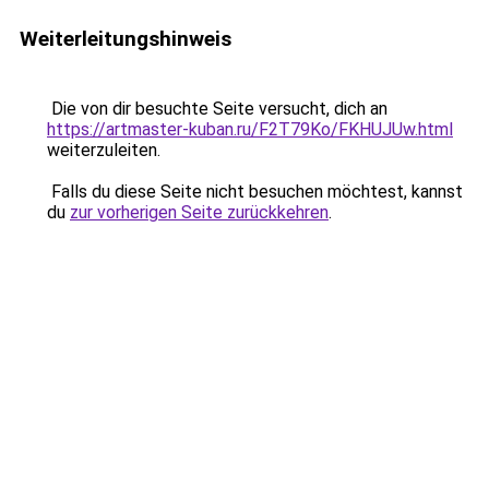
Weiterleitungshinweis
Die von dir besuchte Seite versucht, dich an
https://artmaster-kuban.ru/F2T79Ko/FKHUJUw.html
weiterzuleiten.
Falls du diese Seite nicht besuchen möchtest, kannst
du
zur vorherigen Seite zurückkehren
.