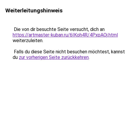
Weiterleitungshinweis
Die von dir besuchte Seite versucht, dich an
https://artmaster-kuban.ru/6IKoh4R/4PxpAOj.html
weiterzuleiten.
Falls du diese Seite nicht besuchen möchtest, kannst
du
zur vorherigen Seite zurückkehren
.