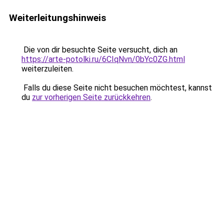
Weiterleitungshinweis
Die von dir besuchte Seite versucht, dich an
https://arte-potolki.ru/6CIqNvn/0bYc0ZG.html
weiterzuleiten.
Falls du diese Seite nicht besuchen möchtest, kannst
du
zur vorherigen Seite zurückkehren
.